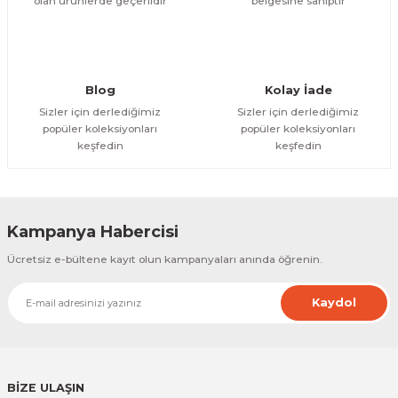
olan ürünlerde geçerlidir
belgesine sahiptir
Blog
Kolay İade
Sizler için derlediğimiz
Sizler için derlediğimiz
popüler koleksiyonları
popüler koleksiyonları
keşfedin
keşfedin
Kampanya Habercisi
Ücretsiz e-bültene kayıt olun kampanyaları anında öğrenin.
Kaydol
BİZE ULAŞIN