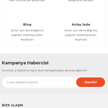
olan ürünlerde geçerlidir
belgesine sahiptir
Blog
Kolay İade
Sizler için derlediğimiz
Sizler için derlediğimiz
popüler koleksiyonları
popüler koleksiyonları
keşfedin
keşfedin
Kampanya Habercisi
Ücretsiz e-bültene kayıt olun kampanyaları anında öğrenin.
Kaydol
BİZE ULAŞIN