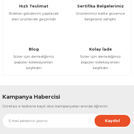
Hızlı Teslimat
Sertifika Belgelerimiz
 Paketleri
Stoktan gönderim yapılacak
Ürünlerimiz kalite güvence
olan ürünlerde geçerlidir
belgesine sahiptir
Blog
Kolay İade
Sizler için derlediğimiz
Sizler için derlediğimiz
popüler koleksiyonları
popüler koleksiyonları
keşfedin
keşfedin
Kampanya Habercisi
Ücretsiz e-bültene kayıt olun kampanyaları anında öğrenin.
Kaydol