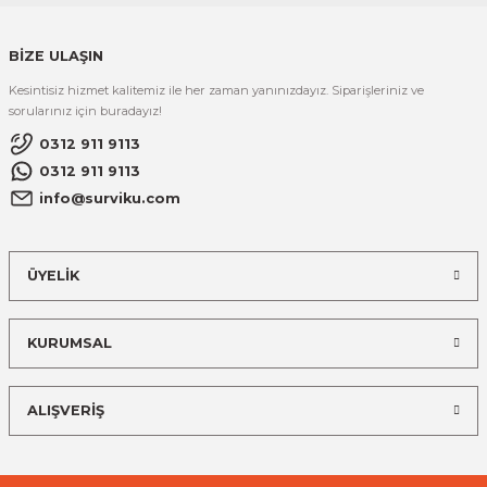
BİZE ULAŞIN
Kesintisiz hizmet kalitemiz ile her zaman yanınızdayız. Siparişleriniz ve
sorularınız için buradayız!
0312 911 9113
0312 911 9113
info@surviku.com
ÜYELİK
KURUMSAL
ALIŞVERİŞ