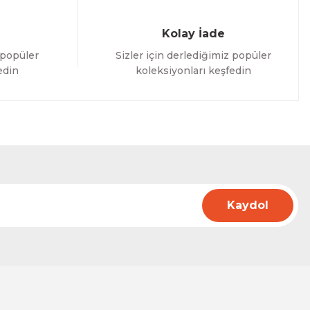
Kolay İade
 popüler
Sizler için derlediğimiz popüler
edin
koleksiyonları keşfedin
Kaydol