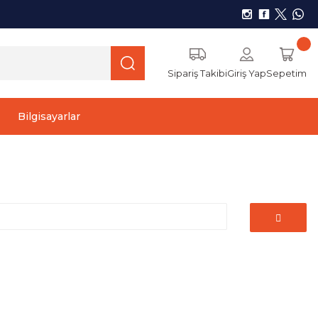
Sipariş Takibi
Giriş Yap
Sepetim
Bilgisayarlar