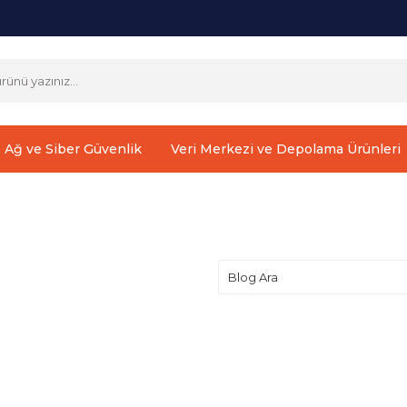
Ağ ve Siber Güvenlik
Veri Merkezi ve Depolama Ürünleri