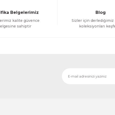
ifika Belgelerimiz
Blog
erimiz kalite güvence
Sizler için derlediğimiz
elgesine sahiptir
koleksiyonları keşf