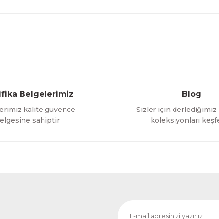
ifika Belgelerimiz
Blog
erimiz kalite güvence
Sizler için derlediğimiz
elgesine sahiptir
koleksiyonları keşf