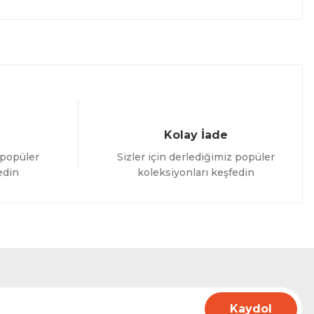
Kolay İade
 popüler
Sizler için derlediğimiz popüler
edin
koleksiyonları keşfedin
Kaydol