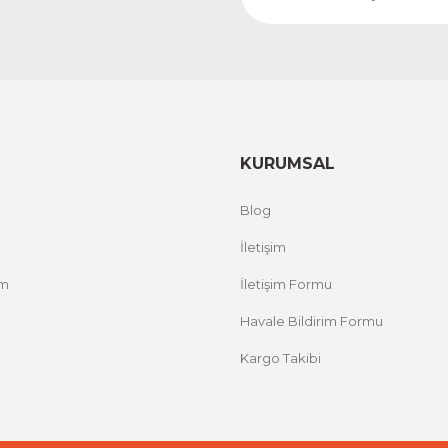
KURUMSAL
Blog
İletişim
um
İletişim Formu
Havale Bildirim Formu
Kargo Takibi