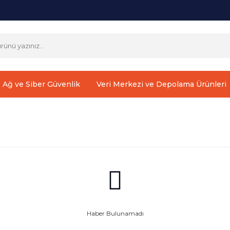
Ağ ve Siber Güvenlik
Veri Merkezi ve Depolama Ürünleri
Haber Bulunamadı