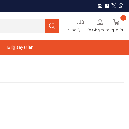
Sipariş Takibi
Giriş Yap
Sepetim
Bilgisayarlar