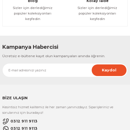
Blog
Kolay İade
Sizler için derlediğimiz
Sizler için derlediğimiz
popüler koleksiyonları
popüler koleksiyonları
keşfedin
keşfedin
Kampanya Habercisi
Ücretsiz e-bültene kayıt olun kampanyaları anında öğrenin.
Kaydol
BİZE ULAŞIN
Kesintisiz hizmet kalitemiz ile her zaman yanınızdayız. Siparişleriniz ve
sorularınız için buradayız!
0312 911 9113
0312 911 9113