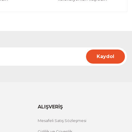
Kaydol
ALIŞVERİŞ
Mesafeli Satış Sözleşmesi
Gizlilik ve Güvenlik