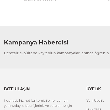
Kampanya Habercisi
Ücretsiz e-bültene kayıt olun kampanyaları anında öğrenin.
BİZE ULAŞIN
ÜYELİK
Kesintisiz hizmet kalitemiz ile her zaman
Yeni Üyelik
yanınızdayız. Siparişleriniz ve sorularınız için
Üye Girişi