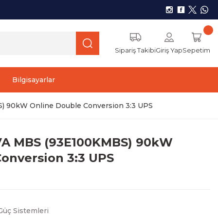
Sipariş Takibi
Giriş Yap
Sepetim
Bilgisayarlar
 90kW Online Double Conversion 3:3 UPS
VA MBS (93E100KMBS) 90kW
onversion 3:3 UPS
Güç Sistemleri