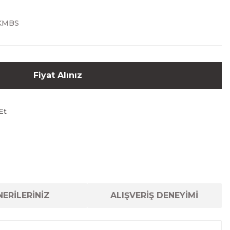
KMBS
Fiyat Alınız
Et
ERİLERİNİZ
ALIŞVERİŞ DENEYİMİ