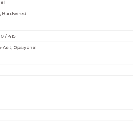
el
9, Hardwired
0 / 415
-Asit, Opsiyonel