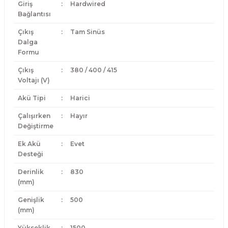
Giriş
:
Hardwired
Bağlantısı
Çıkış
:
Tam Sinüs
Dalga
Formu
Çıkış
:
380 / 400 / 415
Voltajı (V)
Akü Tipi
:
Harici
Çalışırken
:
Hayır
Değiştirme
Ek Akü
:
Evet
Desteği
Derinlik
:
830
(mm)
Genişlik
:
500
(mm)
Yükseklik
:
1500