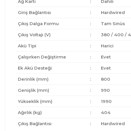
Ağ Kartı
:
Dahili
Giriş Bağlantısı
:
Hardwired
Çıkış Dalga Formu
:
Tam Sinüs
Çıkış Voltajı (V)
:
380 / 400 / 4
Akü Tipi
:
Harici
Çalışırken Değiştirme
:
Evet
Ek Akü Desteği
:
Evet
Derinlik (mm)
:
800
Genişlik (mm)
:
990
Yükseklik (mm)
:
1990
Ağırlık (kg)
:
404
Çıkış Bağlantısı
:
Hardwired