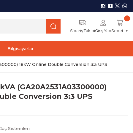
Sipariş Takibi
Giriş Yap
Sepetim
Bilgisayarlar
00000) 18kW Online Double Conversion 3:3 UPS
0kVA (GA20A2531A03300000)
uble Conversion 3:3 UPS
Güç Sistemleri