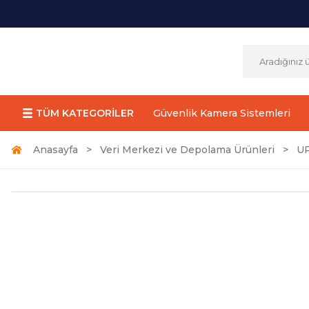
TÜM KATEGORİLER
Güvenlik Kamera Sistemleri
Anasayfa
Veri Merkezi ve Depolama Ürünleri
UP