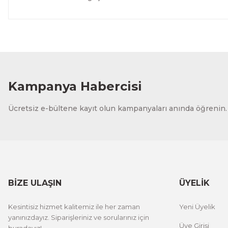
Kampanya Habercisi
Ücretsiz e-bültene kayıt olun kampanyaları anında öğrenin.
BİZE ULAŞIN
ÜYELİK
Kesintisiz hizmet kalitemiz ile her zaman
Yeni Üyelik
yanınızdayız. Siparişleriniz ve sorularınız için
Üye Girişi