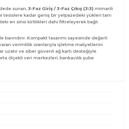
övdede sunan,
3-Faz Giriş / 3-Faz Çıkış (3:3)
mimarili
i tesislere kadar geniş bir yelpazedeki yükleri tam
i en sinsi kirlilikleri dahi filtreleyerek bağlı
e barındırır.
Kompakt tasarımı sayesinde değerli
an verimlilik oranlarıyla işletme maliyetlerini
 uzatır ve siber güvenli ağ kartı desteğiyle
rta ölçekli veri merkezleri,
bankacılık şube