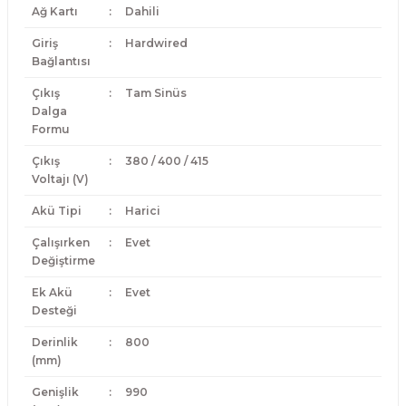
Ağ Kartı
:
Dahili
Giriş
:
Hardwired
Bağlantısı
Çıkış
:
Tam Sinüs
Dalga
Formu
Çıkış
:
380 / 400 / 415
Voltajı (V)
Akü Tipi
:
Harici
Çalışırken
:
Evet
Değiştirme
Ek Akü
:
Evet
Desteği
Derinlik
:
800
(mm)
Genişlik
:
990