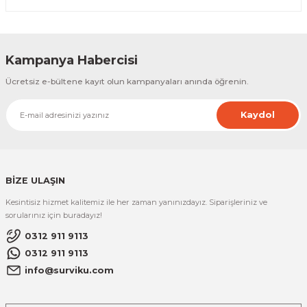
Kampanya Habercisi
Ücretsiz e-bültene kayıt olun kampanyaları anında öğrenin.
Kaydol
BİZE ULAŞIN
Kesintisiz hizmet kalitemiz ile her zaman yanınızdayız. Siparişleriniz ve
sorularınız için buradayız!
0312 911 9113
0312 911 9113
info@surviku.com