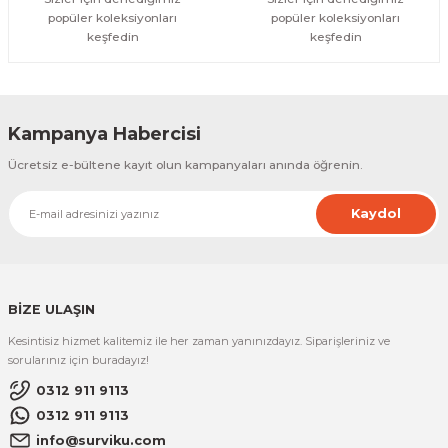
popüler koleksiyonları
popüler koleksiyonları
keşfedin
keşfedin
Kampanya Habercisi
Ücretsiz e-bültene kayıt olun kampanyaları anında öğrenin.
Kaydol
BİZE ULAŞIN
Kesintisiz hizmet kalitemiz ile her zaman yanınızdayız. Siparişleriniz ve
sorularınız için buradayız!
0312 911 9113
0312 911 9113
info@surviku.com