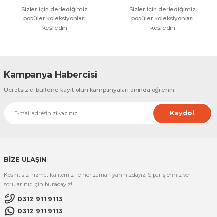
Sizler için derlediğimiz
Sizler için derlediğimiz
popüler koleksiyonları
popüler koleksiyonları
keşfedin
keşfedin
Kampanya Habercisi
Ücretsiz e-bültene kayıt olun kampanyaları anında öğrenin.
Kaydol
BİZE ULAŞIN
Kesintisiz hizmet kalitemiz ile her zaman yanınızdayız. Siparişleriniz ve
sorularınız için buradayız!
0312 911 9113
0312 911 9113