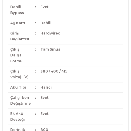
Dahili
:
Evet
Bypass
Ağ Kartı
:
Dahili
Giriş
:
Hardwired
Bağlantısı
Çıkış
:
Tam Sinüs
Dalga
Formu
Çıkış
:
380 / 400 / 415
Voltajı (V)
Akü Tipi
:
Harici
Çalışırken
:
Evet
Değiştirme
Ek Akü
:
Evet
Desteği
Derinlik
:
800