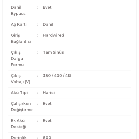
Dahili
:
Evet
Bypass
Ağ Kartı
:
Dahili
Giriş
:
Hardwired
Bağlantısı
Çıkış
:
Tam Sinüs
Dalga
Formu
Çıkış
:
380 / 400 / 415
Voltajı (V)
Akü Tipi
:
Harici
Çalışırken
:
Evet
Değiştirme
Ek Akü
:
Evet
Desteği
Derinlik
:
800