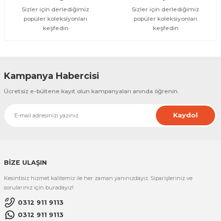
Sizler için derlediğimiz
Sizler için derlediğimiz
popüler koleksiyonları
popüler koleksiyonları
keşfedin
keşfedin
Kampanya Habercisi
Ücretsiz e-bültene kayıt olun kampanyaları anında öğrenin.
Kaydol
BİZE ULAŞIN
Kesintisiz hizmet kalitemiz ile her zaman yanınızdayız. Siparişleriniz ve
sorularınız için buradayız!
0312 911 9113
0312 911 9113