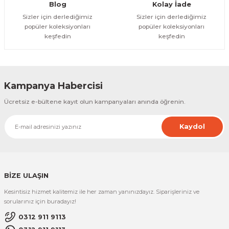
Gönder
Blog
Kolay İade
Sizler için derlediğimiz
Sizler için derlediğimiz
popüler koleksiyonları
popüler koleksiyonları
keşfedin
keşfedin
Kampanya Habercisi
Ücretsiz e-bültene kayıt olun kampanyaları anında öğrenin.
Kaydol
BİZE ULAŞIN
Kesintisiz hizmet kalitemiz ile her zaman yanınızdayız. Siparişleriniz ve
sorularınız için buradayız!
0312 911 9113