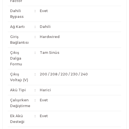
Factor
Dahili
:
Evet
Bypass
Ağ Kartı
:
Dahili
Giriş
:
Hardwired
Bağlantısı
Çıkış
:
Tam Sinüs
Dalga
Formu
Çıkış
:
200 / 208 / 220 / 230 / 240
Voltajı (V)
Akü Tipi
:
Harici
Çalışırken
:
Evet
Değiştirme
Ek Akü
:
Evet
Desteği