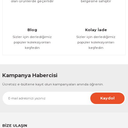
olan ürünlerde geçerlidir
belgesine sahiptir
Gönder
Blog
Kolay İade
Sizler için derlediğimiz
Sizler için derlediğimiz
popüler koleksiyonları
popüler koleksiyonları
keşfedin
keşfedin
Kampanya Habercisi
Ücretsiz e-bültene kayıt olun kampanyaları anında öğrenin.
Kaydol
BİZE ULAŞIN