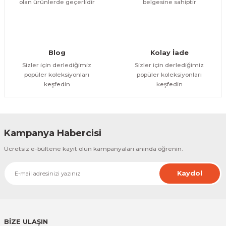
olan ürünlerde geçerlidir
belgesine sahiptir
Gönder
Blog
Kolay İade
Sizler için derlediğimiz
Sizler için derlediğimiz
popüler koleksiyonları
popüler koleksiyonları
keşfedin
keşfedin
Kampanya Habercisi
Ücretsiz e-bültene kayıt olun kampanyaları anında öğrenin.
Kaydol
BİZE ULAŞIN