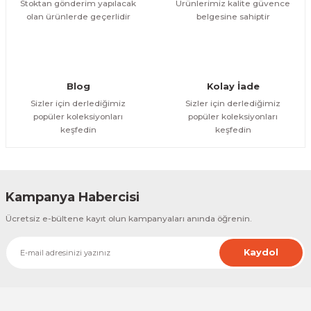
Stoktan gönderim yapılacak
Ürünlerimiz kalite güvence
olan ürünlerde geçerlidir
belgesine sahiptir
Gönder
Blog
Kolay İade
Sizler için derlediğimiz
Sizler için derlediğimiz
popüler koleksiyonları
popüler koleksiyonları
keşfedin
keşfedin
Kampanya Habercisi
Ücretsiz e-bültene kayıt olun kampanyaları anında öğrenin.
Kaydol