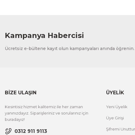
Kampanya Habercisi
Ücretsiz e-bültene kayıt olun kampanyaları anında öğrenin.
BİZE ULAŞIN
ÜYELİK
Kesintisiz hizmet kalitemiz ile her zaman
Yeni Üyelik
yanınızdayız. Siparişleriniz ve sorularınız için
Üye Girişi
buradayız!
Şifremi Unutt
0312 911 9113