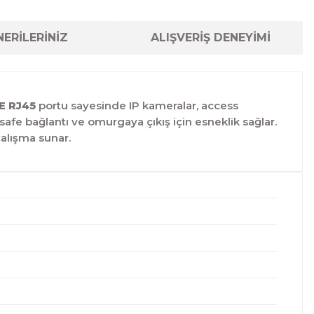
ERİLERİNİZ
ALIŞVERİŞ DENEYİMİ
E RJ45
portu sayesinde IP kameralar, access
afe bağlantı ve omurgaya çıkış için esneklik sağlar.
çalışma sunar.