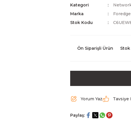
Kategori
Network 
Marka
Foredge
Stok Kodu
C6UEW
Ön Siparişli Ürün
Stok
Yorum Yaz
Tavsiye 
Paylaş: