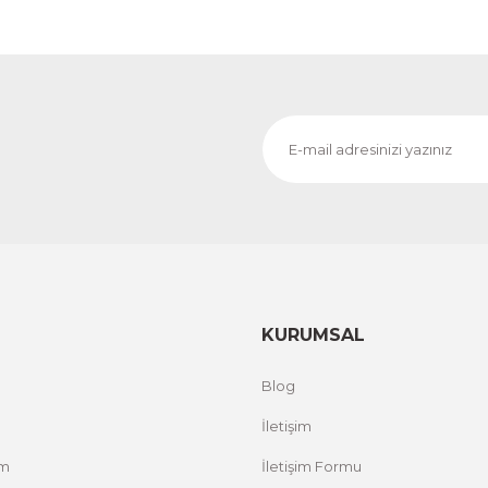
KURUMSAL
Blog
İletişim
um
İletişim Formu