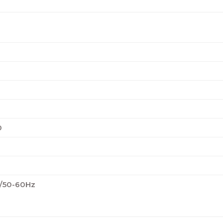
0
/50-60Hz