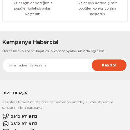
Sizler için derlediğimiz
Sizler için derlediğimiz
popüler koleksiyonları
popüler koleksiyonları
keşfedin
keşfedin
Kampanya Habercisi
Ücretsiz e-bültene kayıt olun kampanyaları anında öğrenin.
Kaydol
BİZE ULAŞIN
Kesintisiz hizmet kalitemiz ile her zaman yanınızdayız. Siparişleriniz ve
sorularınız için buradayız!
0312 911 9113
0312 911 9113