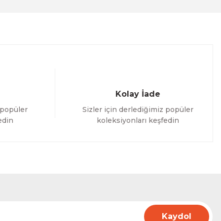
Kolay İade
 popüler
Sizler için derlediğimiz popüler
edin
koleksiyonları keşfedin
Kaydol