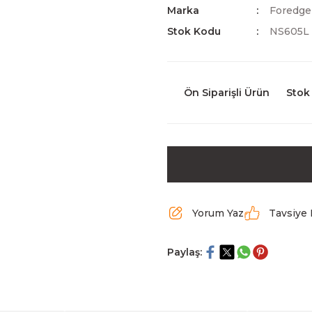
Marka
Foredge
Stok Kodu
NS605L
Ön Siparişli Ürün
Stok
Yorum Yaz
Tavsiye 
Paylaş: