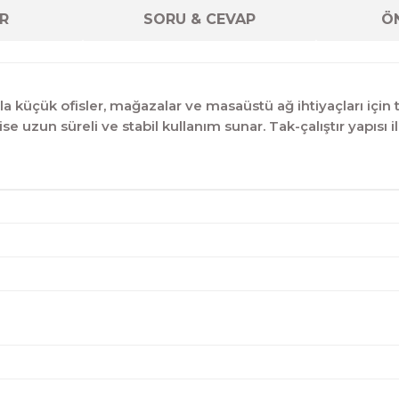
R
SORU & CEVAP
ÖN
la küçük ofisler, mağazalar ve masaüstü ağ ihtiyaçları içi
ise uzun süreli ve stabil kullanım sunar. Tak-çalıştır yapısı