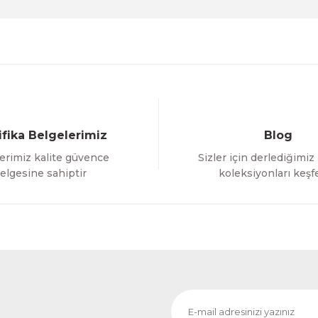
ifika Belgelerimiz
Blog
erimiz kalite güvence
Sizler için derlediğimiz
Gönder
elgesine sahiptir
koleksiyonları keşf