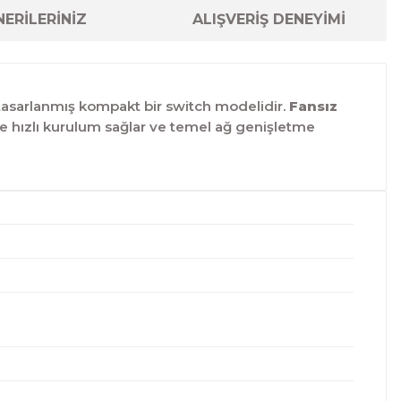
ERİLERİNİZ
ALIŞVERİŞ DENEYİMİ
n tasarlanmış kompakt bir switch modelidir.
Fansız
 ile hızlı kurulum sağlar ve temel ağ genişletme