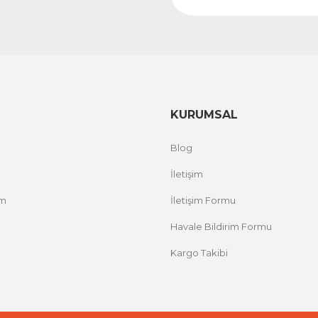
KURUMSAL
Blog
İletişim
um
İletişim Formu
Havale Bildirim Formu
Kargo Takibi