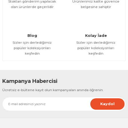
Stoktan gönderim yapılacak
Ürünlerimiz kalite güvence
olan ürünlerde geçerlidir
belgesine sahiptir
Gönder
Blog
Kolay İade
Sizler için derlediğimiz
Sizler için derlediğimiz
popüler koleksiyonları
popüler koleksiyonları
keşfedin
keşfedin
Kampanya Habercisi
Ücretsiz e-bültene kayıt olun kampanyaları anında öğrenin.
Kaydol