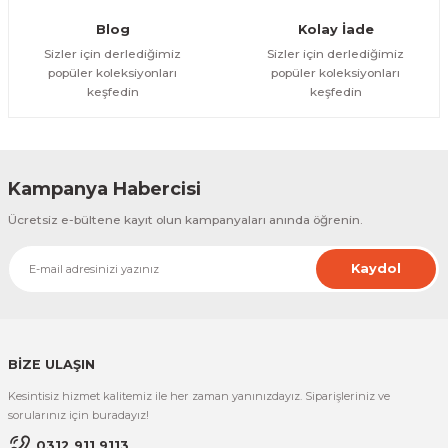
Gönder
Blog
Kolay İade
Sizler için derlediğimiz
Sizler için derlediğimiz
popüler koleksiyonları
popüler koleksiyonları
keşfedin
keşfedin
Kampanya Habercisi
Ücretsiz e-bültene kayıt olun kampanyaları anında öğrenin.
Kaydol
BİZE ULAŞIN
Kesintisiz hizmet kalitemiz ile her zaman yanınızdayız. Siparişleriniz ve
sorularınız için buradayız!
0312 911 9113