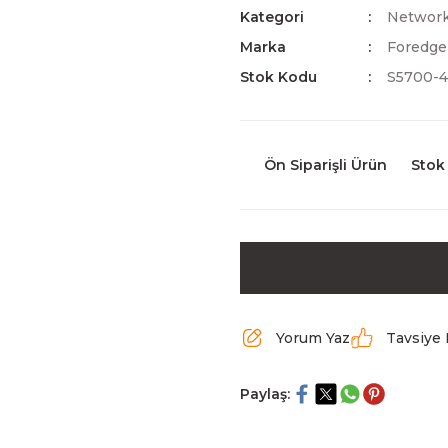
Kategori
Network 
Marka
Foredge
Stok Kodu
S5700-
Ön Siparişli Ürün
Stok
Yorum Yaz
Tavsiye 
Paylaş: