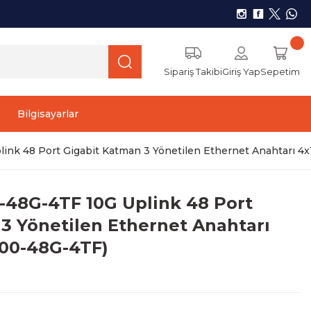
Sipariş Takibi
Giriş Yap
Sepetim
Bilgisayarlar
k 48 Port Gigabit Katman 3 Yönetilen Ethernet Anahtarı 4
48G-4TF 10G Uplink 48 Port
3 Yönetilen Ethernet Anahtarı
700-48G-4TF)