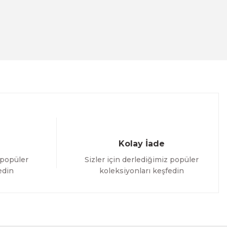
Kolay İade
 popüler
Sizler için derlediğimiz popüler
edin
koleksiyonları keşfedin