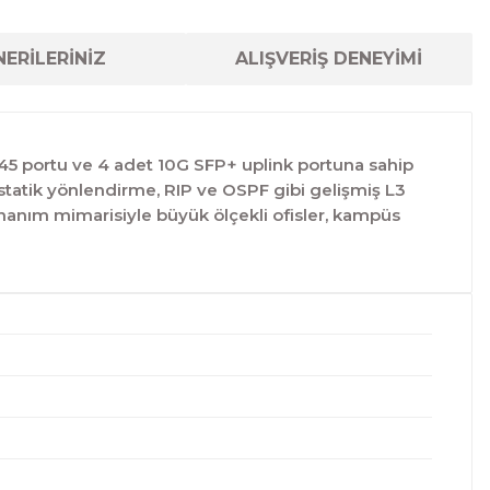
ERİLERİNİZ
ALIŞVERİŞ DENEYİMİ
45 portu ve 4 adet 10G SFP+ uplink portuna sahip
 statik yönlendirme, RIP ve OSPF gibi gelişmiş L3
donanım mimarisiyle büyük ölçekli ofisler, kampüs