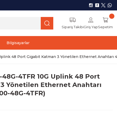
Sipariş Takibi
Giriş Yap
Sepetim
Bilgisayarlar
ink 48 Port Gigabit Katman 3 Yönetilen Ethernet Anahtarı
48G-4TFR 10G Uplink 48 Port
3 Yönetilen Ethernet Anahtarı
700-48G-4TFR)