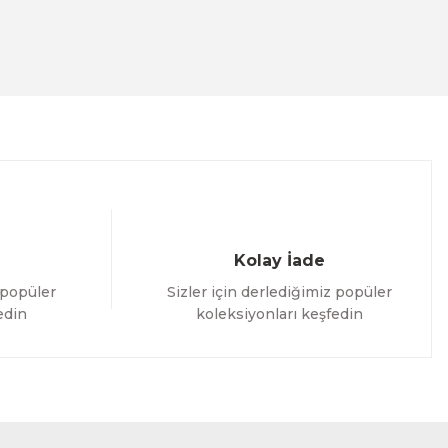
Kolay İade
 popüler
Sizler için derlediğimiz popüler
edin
koleksiyonları keşfedin