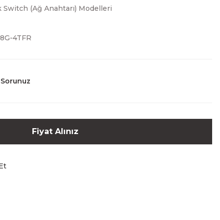
Switch (Ağ Anahtarı) Modelleri
48G-4TFR
 Sorunuz
Fiyat Alınız
Et