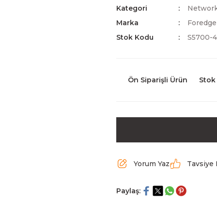
Kategori
Network 
Marka
Foredge
Stok Kodu
S5700-
Ön Siparişli Ürün
Stok
Yorum Yaz
Tavsiye 
Paylaş: