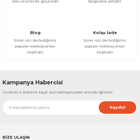
olan ürünlerde geçerlidir
belgesine sahiptir
Gönder
Blog
Kolay İade
Sizler için derlediğimiz
Sizler için derlediğimiz
popüler koleksiyonları
popüler koleksiyonları
keşfedin
keşfedin
Kampanya Habercisi
Ücretsiz e-bültene kayıt olun kampanyaları anında öğrenin.
Kaydol
BİZE ULAŞIN