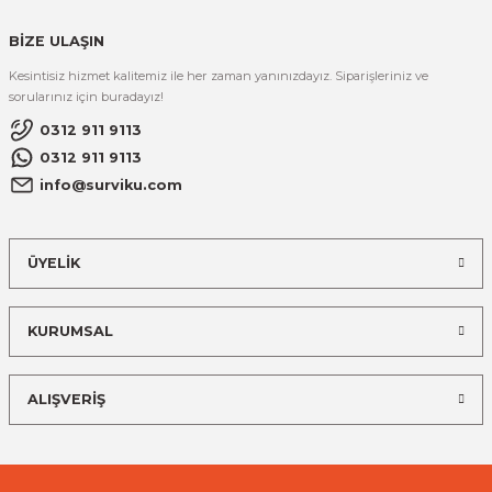
BİZE ULAŞIN
Kesintisiz hizmet kalitemiz ile her zaman yanınızdayız. Siparişleriniz ve
sorularınız için buradayız!
0312 911 9113
0312 911 9113
info@surviku.com
ÜYELİK
KURUMSAL
ALIŞVERİŞ