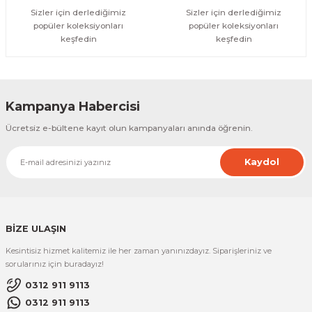
Sizler için derlediğimiz
Sizler için derlediğimiz
popüler koleksiyonları
popüler koleksiyonları
keşfedin
keşfedin
Kampanya Habercisi
Ücretsiz e-bültene kayıt olun kampanyaları anında öğrenin.
Kaydol
BİZE ULAŞIN
Kesintisiz hizmet kalitemiz ile her zaman yanınızdayız. Siparişleriniz ve
sorularınız için buradayız!
0312 911 9113
0312 911 9113