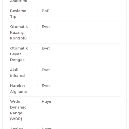
Arabirimi
Besleme
:
PoE
Tipi
Otomatik
:
Evet
Kazanç
Kontrolü
Otomatik
:
Evet
Beyaz
Dengesi
Akıllı
:
Evet
İnfrared
Hareket
:
Evet
Algılama
Wide
:
Hayır
Dynamic
Range
(WDR)
Analog
:
Hayır