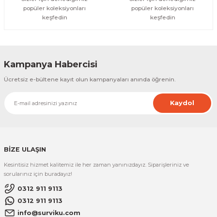
popüler koleksiyonları
popüler koleksiyonları
keşfedin
keşfedin
Kampanya Habercisi
Ücretsiz e-bültene kayıt olun kampanyaları anında öğrenin.
Kaydol
BİZE ULAŞIN
Kesintisiz hizmet kalitemiz ile her zaman yanınızdayız. Siparişleriniz ve
sorularınız için buradayız!
0312 911 9113
0312 911 9113
info@surviku.com