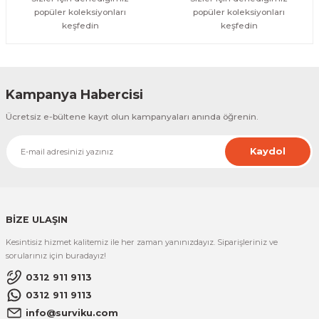
popüler koleksiyonları
popüler koleksiyonları
keşfedin
keşfedin
Kampanya Habercisi
Ücretsiz e-bültene kayıt olun kampanyaları anında öğrenin.
Kaydol
BİZE ULAŞIN
Kesintisiz hizmet kalitemiz ile her zaman yanınızdayız. Siparişleriniz ve
sorularınız için buradayız!
0312 911 9113
0312 911 9113
info@surviku.com