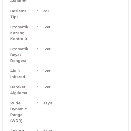
Arabirimi
Besleme
:
PoE
Tipi
Otomatik
:
Evet
Kazanç
Kontrolü
Otomatik
:
Evet
Beyaz
Dengesi
Akıllı
:
Evet
İnfrared
Hareket
:
Evet
Algılama
Wide
:
Hayır
Dynamic
Range
(WDR)
Analog
:
Hayır