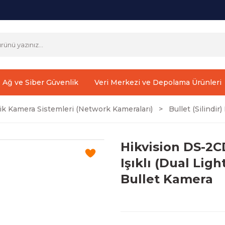
Ağ ve Siber Güvenlik
Veri Merkezi ve Depolama Ürünleri
ik Kamera Sistemleri (Network Kameraları)
Bullet (Silindi
Hikvision DS-2CD
Işıklı (Dual Lig
Bullet Kamera