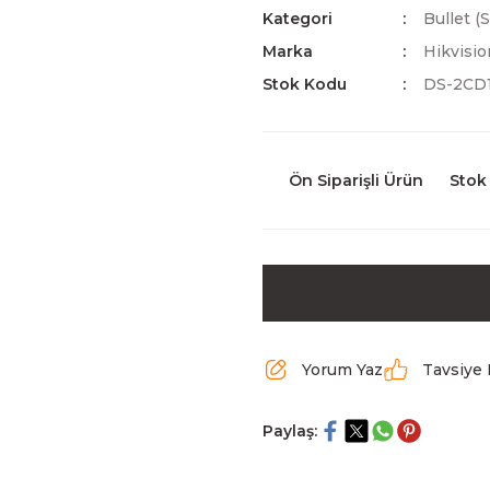
Kategori
Bullet (
Marka
Hikvisio
Stok Kodu
DS-2CD1
Ön Siparişli Ürün
Stok
Yorum Yaz
Tavsiye 
Paylaş: