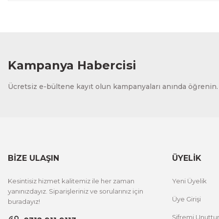
Kampanya Habercisi
Ücretsiz e-bültene kayıt olun kampanyaları anında öğrenin.
BİZE ULAŞIN
ÜYELİK
Kesintisiz hizmet kalitemiz ile her zaman
Yeni Üyelik
yanınızdayız. Siparişleriniz ve sorularınız için
Üye Girişi
buradayız!
Şifremi Unutt