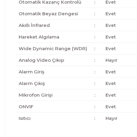
Otomatik Kazanç Kontrolü
:
Evet
Otomatik Beyaz Dengesi
:
Evet
Akıllı İnfrared
:
Evet
Hareket Algılama
:
Evet
Wide Dynamic Range (WDR)
:
Evet
Analog Video Çıkışı
:
Hayır
Alarm Giriş
:
Evet
Alarm Çıkış
:
Evet
Mikrofon Girişi
:
Evet
ONVIF
:
Evet
Isıtıcı
:
Hayır