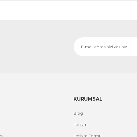
KURUMSAL
Blog
İletişim
um
İletişim Formu