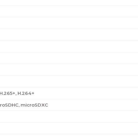
 H.265+, H.264+
croSDHC, microSDXC