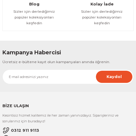
Gönder
Blog
Kolay İade
Sizler için derlediğimiz
Sizler için derlediğimiz
popüler koleksiyonları
popüler koleksiyonları
keşfedin
keşfedin
Kampanya Habercisi
Ücretsiz e-bültene kayıt olun kampanyaları anında öğrenin.
Kaydol
BİZE ULAŞIN
Kesintisiz hizmet kalitemiz ile her zaman yanınızdayız. Siparişleriniz ve
sorularınız için buradayız!
0312 911 9113