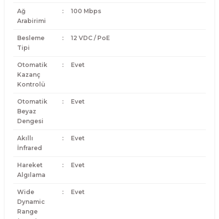
Ağ
:
100 Mbps
Arabirimi
Besleme
:
12 VDC / PoE
Tipi
Otomatik
:
Evet
Kazanç
Kontrolü
Otomatik
:
Evet
Beyaz
Dengesi
Akıllı
:
Evet
İnfrared
Hareket
:
Evet
Algılama
Wide
:
Evet
Dynamic
Range