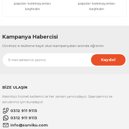
popüler koleksiyonları
popüler koleksiyonları
keşfedin
keşfedin
Kampanya Habercisi
Ücretsiz e-bültene kayıt olun kampanyaları anında öğrenin.
Kaydol
BİZE ULAŞIN
Kesintisiz hizmet kalitemiz ile her zaman yanınızdayız. Siparişleriniz ve
sorularınız için buradayız!
0312 911 9113
0312 911 9113
info@surviku.com