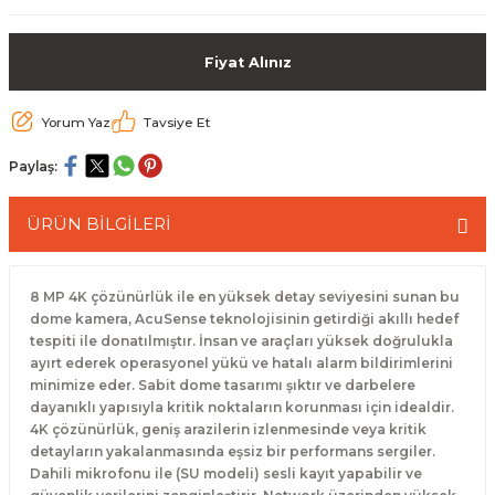
 Paketleri
Fiyat Alınız
Yorum Yaz
Tavsiye Et
Paylaş:
ÜRÜN BİLGİLERİ
8 MP 4K çözünürlük ile en yüksek detay seviyesini sunan bu
dome kamera, AcuSense teknolojisinin getirdiği akıllı hedef
tespiti ile donatılmıştır. İnsan ve araçları yüksek doğrulukla
ayırt ederek operasyonel yükü ve hatalı alarm bildirimlerini
minimize eder. Sabit dome tasarımı şıktır ve darbelere
dayanıklı yapısıyla kritik noktaların korunması için idealdir.
4K çözünürlük, geniş arazilerin izlenmesinde veya kritik
detayların yakalanmasında eşsiz bir performans sergiler.
Dahili mikrofonu ile (SU modeli) sesli kayıt yapabilir ve