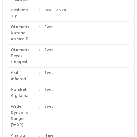
Besleme
:
PoE, 12 VDC
Tipi
Otomatik
:
Evet
Kazanç
Kontrolü
Otomatik
:
Evet
Beyaz
Dengesi
Akıllı
:
Evet
İnfrared
Hareket
:
Evet
Algılama
Wide
:
Evet
Dynamic
Range
(WDR)
Analog
:
Hayır