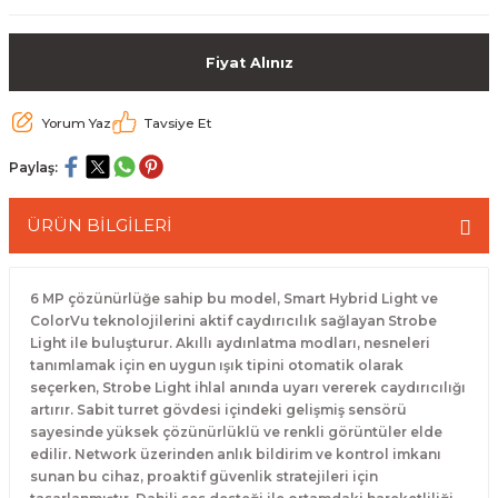
 Paketleri
Fiyat Alınız
Yorum Yaz
Tavsiye Et
Paylaş:
ÜRÜN BİLGİLERİ
6 MP çözünürlüğe sahip bu model, Smart Hybrid Light ve
ColorVu teknolojilerini aktif caydırıcılık sağlayan Strobe
Light ile buluşturur. Akıllı aydınlatma modları, nesneleri
tanımlamak için en uygun ışık tipini otomatik olarak
seçerken, Strobe Light ihlal anında uyarı vererek caydırıcılığı
artırır. Sabit turret gövdesi içindeki gelişmiş sensörü
sayesinde yüksek çözünürlüklü ve renkli görüntüler elde
edilir. Network üzerinden anlık bildirim ve kontrol imkanı
sunan bu cihaz, proaktif güvenlik stratejileri için