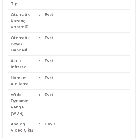
Tipi
Otomatik
:
Evet
Kazanç
Kontrolü
Otomatik
:
Evet
Beyaz
Dengesi
Akıllı
:
Evet
İnfrared
Hareket
:
Evet
Algılama
Wide
:
Evet
Dynamic
Range
(WDR)
Analog
:
Hayır
Video Çıkışı