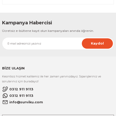
Kampanya Habercisi
Ücretsiz e-bültene kayıt olun kampanyaları anında öğrenin.
Kaydol
BİZE ULAŞIN
Kesintisiz hizmet kalitemiz ile her zaman yanınızdayız. Siparişleriniz ve
sorularınız için buradayız!
0312 911 9113
0312 911 9113
info@surviku.com