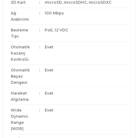
SD Kart
:
microSD, microSDHC, microSDXC
Ağ
:
100 Mbps
Arabirimi
Besleme
:
PoE, 12 VDC
Tipi
Otomatik
:
Evet
Kazanç
Kontrolü
Otomatik
:
Evet
Beyaz
Dengesi
Hareket
:
Evet
Algılama
Wide
:
Evet
Dynamic
Range
(WDR)