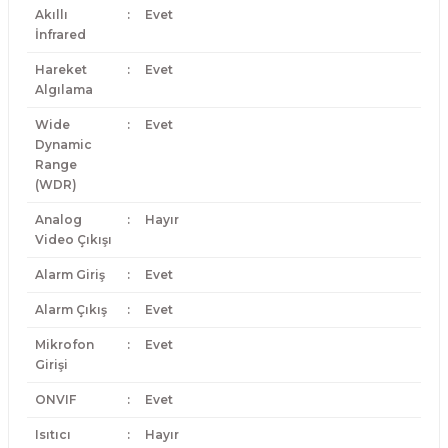
Akıllı
:
Evet
İnfrared
Hareket
:
Evet
Algılama
Wide
:
Evet
Dynamic
Range
(WDR)
Analog
:
Hayır
Video Çıkışı
Alarm Giriş
:
Evet
Alarm Çıkış
:
Evet
Mikrofon
:
Evet
Girişi
ONVIF
:
Evet
Isıtıcı
:
Hayır