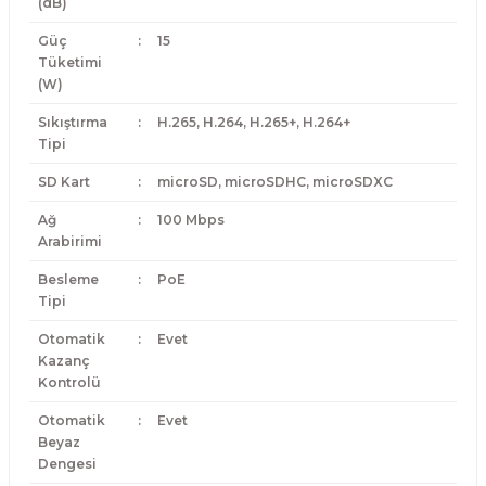
(dB)
Güç
:
15
Tüketimi
(W)
Sıkıştırma
:
H.265, H.264, H.265+, H.264+
Tipi
SD Kart
:
microSD, microSDHC, microSDXC
Ağ
:
100 Mbps
Arabirimi
Besleme
:
PoE
Tipi
Otomatik
:
Evet
Kazanç
Kontrolü
Otomatik
:
Evet
Beyaz
Dengesi