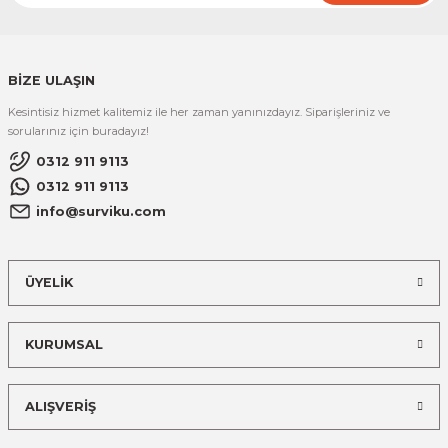
BİZE ULAŞIN
Kesintisiz hizmet kalitemiz ile her zaman yanınızdayız. Siparişleriniz ve
sorularınız için buradayız!
0312 911 9113
0312 911 9113
info@surviku.com
ÜYELİK
KURUMSAL
ALIŞVERİŞ