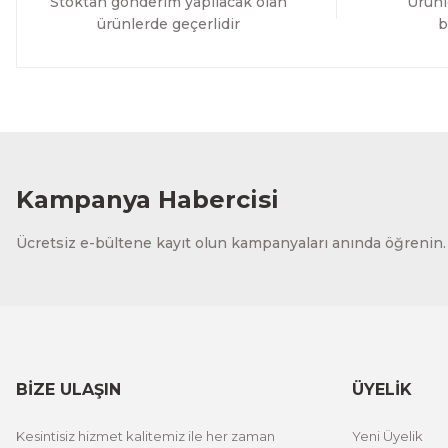
Stoktan gönderim yapılacak olan
Ürünl
ürünlerde geçerlidir
b
Kampanya Habercisi
Ücretsiz e-bültene kayıt olun kampanyaları anında öğrenin.
BİZE ULAŞIN
ÜYELİK
Kesintisiz hizmet kalitemiz ile her zaman
Yeni Üyelik