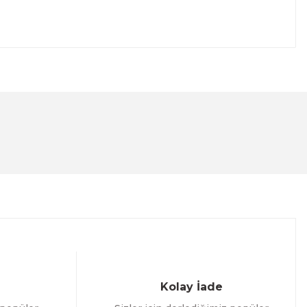
lanarak tarafımıza iletebilirsiniz.
Kolay İade