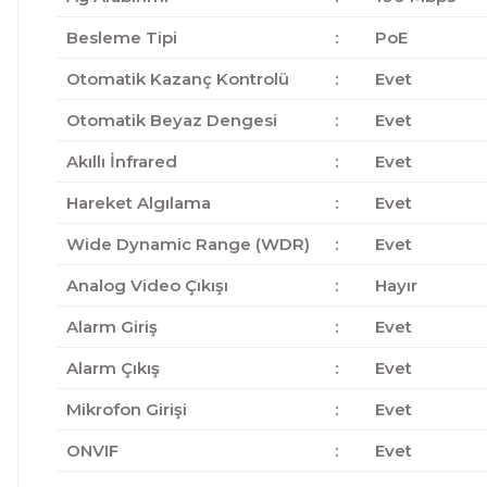
Besleme Tipi
:
PoE
Otomatik Kazanç Kontrolü
:
Evet
Otomatik Beyaz Dengesi
:
Evet
Akıllı İnfrared
:
Evet
Hareket Algılama
:
Evet
Wide Dynamic Range (WDR)
:
Evet
Analog Video Çıkışı
:
Hayır
Alarm Giriş
:
Evet
Alarm Çıkış
:
Evet
Mikrofon Girişi
:
Evet
ONVIF
:
Evet