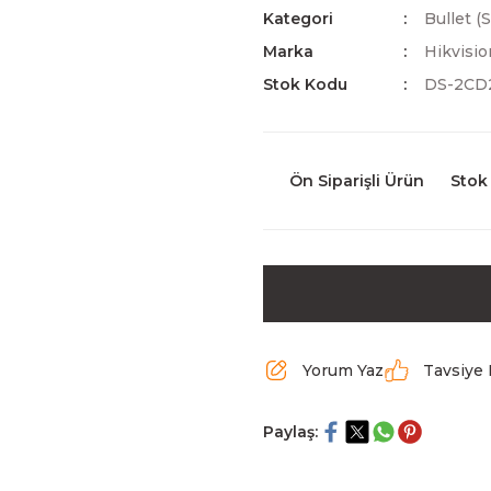
Kategori
Bullet (
Marka
Hikvisio
Stok Kodu
DS-2CD
Ön Siparişli Ürün
Stok
Yorum Yaz
Tavsiye 
Paylaş: