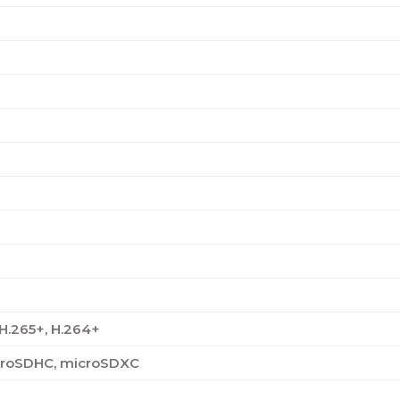
 H.265+, H.264+
croSDHC, microSDXC