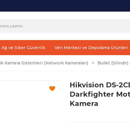
Ağ ve Siber Güvenlik
Veri Merkezi ve Depolama Ürünleri
ik Kamera Sistemleri (Network Kameraları)
Bullet (Silindi
Hikvision DS-2
Darkfighter Mot
Kamera