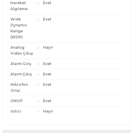
Hareket
:
Evet
Algılama
Wide
:
Evet
Dynamic
Range
(WDR)
Analog
:
Hayır
Video Çıkışı
Alarm Giriş
:
Evet
Alarm Çıkış
:
Evet
Mikrofon
:
Evet
Girişi
ONVIF
:
Evet
Isıtıcı
:
Hayır