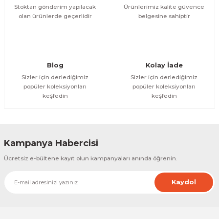
Stoktan gönderim yapılacak
Ürünlerimiz kalite güvence
olan ürünlerde geçerlidir
belgesine sahiptir
Gönder
Blog
Kolay İade
Sizler için derlediğimiz
Sizler için derlediğimiz
popüler koleksiyonları
popüler koleksiyonları
keşfedin
keşfedin
Kampanya Habercisi
Ücretsiz e-bültene kayıt olun kampanyaları anında öğrenin.
Kaydol