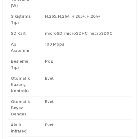
(W)
Sıkıştırma
:
H.265, H.264, H.265+, H.264+
Tipi
SD Kart
:
microSD, microSDHC, microSDXC
Ağ
:
100 Mbps
Arabirimi
Besleme
:
PoE
Tipi
Otomatik
:
Evet
Kazanç
Kontrolü
Otomatik
:
Evet
Beyaz
Dengesi
Akıllı
:
Evet
İnfrared