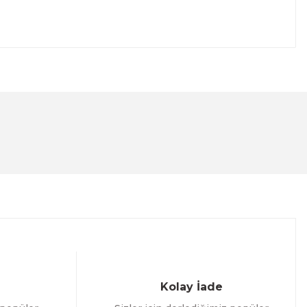
lanarak tarafımıza iletebilirsiniz.
Kolay İade