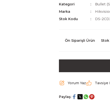
Kategori
Bullet (
Marka
Hikvisio
Stok Kodu
DS-2CD
Ön Siparişli Ürün
Stok
Yorum Yaz
Tavsiye 
Paylaş: