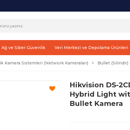
Ağ ve Siber Güvenlik
Veri Merkezi ve Depolama Ürünleri
ik Kamera Sistemleri (Network Kameraları)
Bullet (Silindi
Hikvision DS-2
Hybrid Light wi
Bullet Kamera