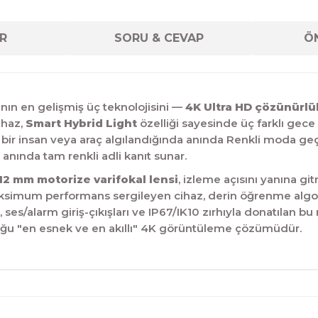
R
SORU & CEVAP
ÖN
ın en gelişmiş üç teknolojisini —
4K Ultra HD çözünürlü
ihaz,
Smart Hybrid Light
özelliği sayesinde üç farklı gec
bir insan veya araç algılandığında anında Renkli moda geçen
 anında tam renkli adli kanıt sunar.
12 mm motorize varifokal lensi
, izleme açısını yanına g
aksimum performans sergileyen cihaz, derin öğrenme algorit
, ses/alarm giriş-çıkışları ve IP67/IK10 zırhıyla donatılan b
nduğu "en esnek ve en akıllı" 4K görüntüleme çözümüdür.