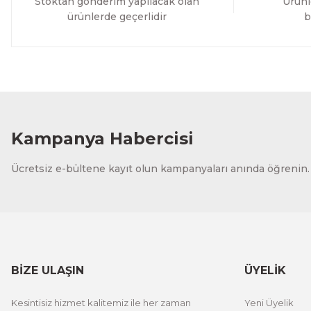
Stoktan gönderim yapılacak olan
Ürünl
ürünlerde geçerlidir
b
Kampanya Habercisi
Ücretsiz e-bültene kayıt olun kampanyaları anında öğrenin.
BİZE ULAŞIN
ÜYELİK
Kesintisiz hizmet kalitemiz ile her zaman
Yeni Üyelik