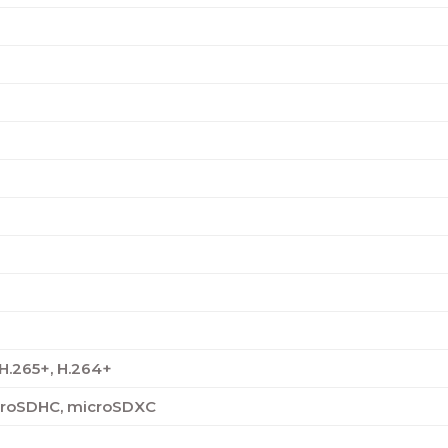
 H.265+, H.264+
croSDHC, microSDXC