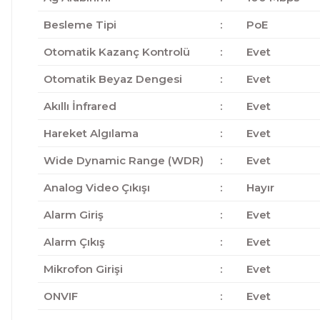
Besleme Tipi
:
PoE
Otomatik Kazanç Kontrolü
:
Evet
Otomatik Beyaz Dengesi
:
Evet
Akıllı İnfrared
:
Evet
Hareket Algılama
:
Evet
Wide Dynamic Range (WDR)
:
Evet
Analog Video Çıkışı
:
Hayır
Alarm Giriş
:
Evet
Alarm Çıkış
:
Evet
Mikrofon Girişi
:
Evet
ONVIF
:
Evet