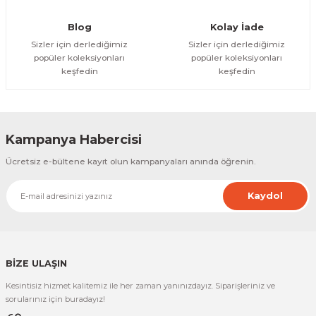
Gönder
Blog
Kolay İade
Sizler için derlediğimiz
Sizler için derlediğimiz
popüler koleksiyonları
popüler koleksiyonları
keşfedin
keşfedin
Kampanya Habercisi
Ücretsiz e-bültene kayıt olun kampanyaları anında öğrenin.
Kaydol
BİZE ULAŞIN
Kesintisiz hizmet kalitemiz ile her zaman yanınızdayız. Siparişleriniz ve
sorularınız için buradayız!