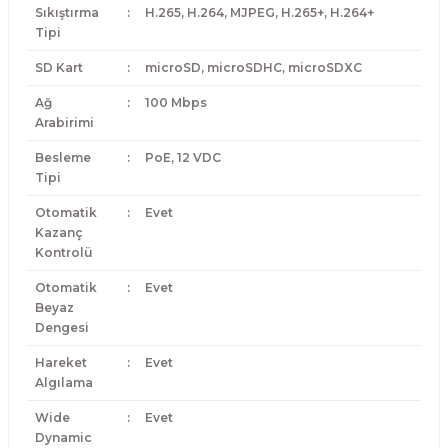
Sıkıştırma
:
H.265, H.264, MJPEG, H.265+, H.264+
Tipi
SD Kart
:
microSD, microSDHC, microSDXC
Ağ
:
100 Mbps
Arabirimi
Besleme
:
PoE, 12 VDC
Tipi
Otomatik
:
Evet
Kazanç
Kontrolü
Otomatik
:
Evet
Beyaz
Dengesi
Hareket
:
Evet
Algılama
Wide
:
Evet
Dynamic