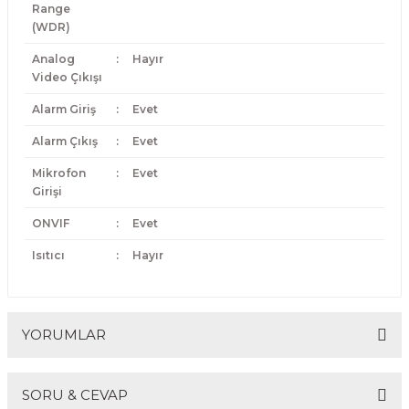
Range
(WDR)
Analog
:
Hayır
Video Çıkışı
Alarm Giriş
:
Evet
Alarm Çıkış
:
Evet
Mikrofon
:
Evet
Girişi
ONVIF
:
Evet
Isıtıcı
:
Hayır
YORUMLAR
SORU & CEVAP