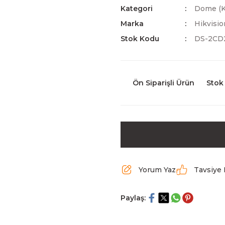
Kategori
Dome (K
Marka
Hikvisio
Stok Kodu
DS-2CD
Ön Siparişli Ürün
Stok
Yorum Yaz
Tavsiye 
Paylaş: