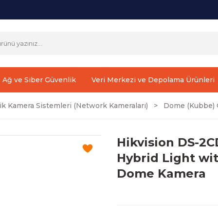
Ağ ve Siber Güvenlik
Veri Merkezi ve Depolama Ürünleri
ik Kamera Sistemleri (Network Kameraları)
Dome (Kubbe) G
Hikvision DS-2
Hybrid Light wi
Dome Kamera