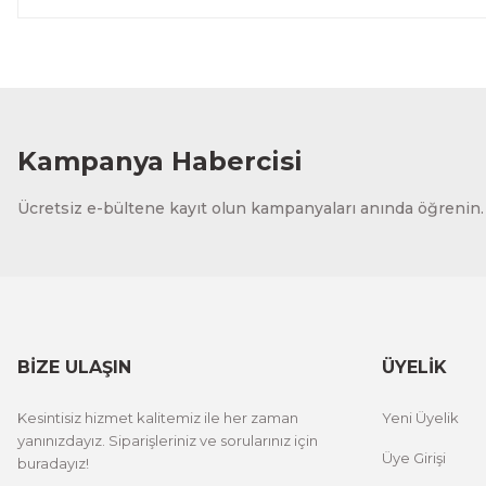
Kampanya Habercisi
Ücretsiz e-bültene kayıt olun kampanyaları anında öğrenin.
BİZE ULAŞIN
ÜYELİK
Kesintisiz hizmet kalitemiz ile her zaman
Yeni Üyelik
yanınızdayız. Siparişleriniz ve sorularınız için
Üye Girişi
buradayız!