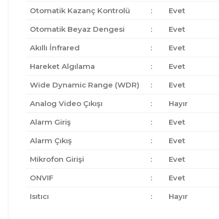
Otomatik Kazanç Kontrolü
:
Evet
Otomatik Beyaz Dengesi
:
Evet
Akıllı İnfrared
:
Evet
Hareket Algılama
:
Evet
Wide Dynamic Range (WDR)
:
Evet
Analog Video Çıkışı
:
Hayır
Alarm Giriş
:
Evet
Alarm Çıkış
:
Evet
Mikrofon Girişi
:
Evet
ONVIF
:
Evet
Isıtıcı
:
Hayır