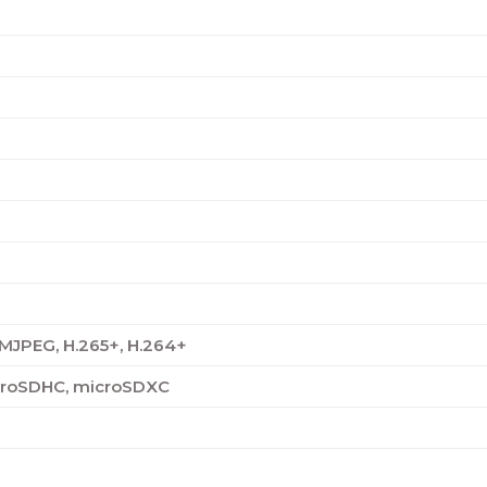
 MJPEG, H.265+, H.264+
croSDHC, microSDXC