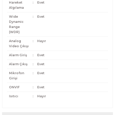
Hareket
:
Evet
Algılama
Wide
:
Evet
Dynamic
Range
(WDR)
Analog
:
Hayır
Video Çıkışı
Alarm Giriş
:
Evet
Alarm Çıkış
:
Evet
Mikrofon
:
Evet
Girişi
ONVIF
:
Evet
Isıtıcı
:
Hayır