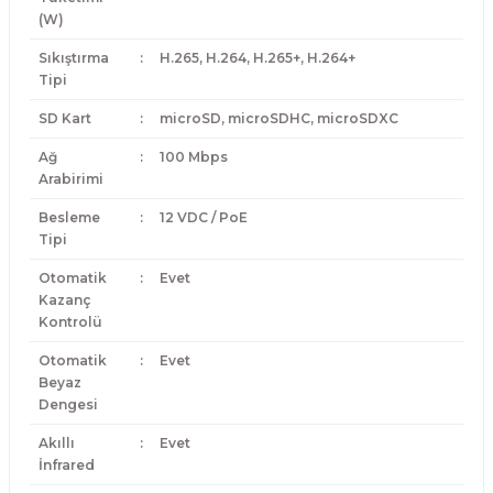
(W)
Sıkıştırma
:
H.265, H.264, H.265+, H.264+
Tipi
SD Kart
:
microSD, microSDHC, microSDXC
Ağ
:
100 Mbps
Arabirimi
Besleme
:
12 VDC / PoE
Tipi
Otomatik
:
Evet
Kazanç
Kontrolü
Otomatik
:
Evet
Beyaz
Dengesi
Akıllı
:
Evet
İnfrared