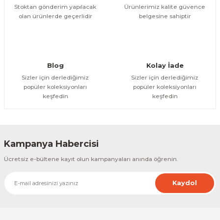
Stoktan gönderim yapılacak
Ürünlerimiz kalite güvence
olan ürünlerde geçerlidir
belgesine sahiptir
Gönder
Blog
Kolay İade
Sizler için derlediğimiz
Sizler için derlediğimiz
popüler koleksiyonları
popüler koleksiyonları
keşfedin
keşfedin
Kampanya Habercisi
Ücretsiz e-bültene kayıt olun kampanyaları anında öğrenin.
Kaydol