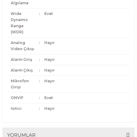
Algılama
Wide
:
Evet
Dynamic
Range
(WDR)
Analog
:
Hayır
Video Çıkışı
Alarm Giriş
:
Hayır
Alarm Çıkış
:
Hayır
Mikrofon
:
Hayır
Girişi
ONVIF
:
Evet
Isıtıcı
:
Hayır
YORUMLAR