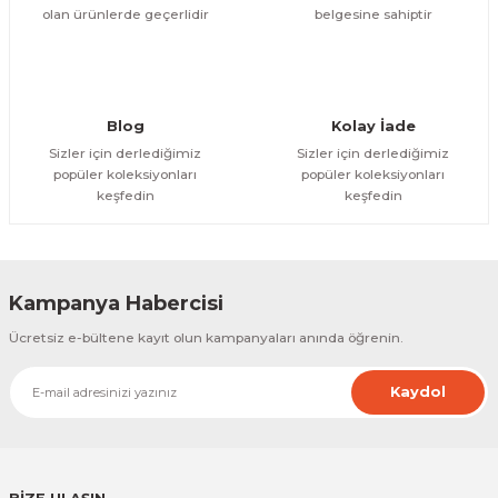
olan ürünlerde geçerlidir
belgesine sahiptir
Gönder
Blog
Kolay İade
Sizler için derlediğimiz
Sizler için derlediğimiz
popüler koleksiyonları
popüler koleksiyonları
keşfedin
keşfedin
Kampanya Habercisi
Ücretsiz e-bültene kayıt olun kampanyaları anında öğrenin.
Kaydol