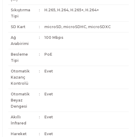
Sıkıştırma
:
H.265, H.264, H.265+, H.264+
Tipi
SD Kart
:
microSD, microSDHC, microSDXC
Ağ
:
100 Mbps
Arabirimi
Besleme
:
PoE
Tipi
Otomatik
:
Evet
Kazanç
Kontrolü
Otomatik
:
Evet
Beyaz
Dengesi
Akıllı
:
Evet
İnfrared
Hareket
:
Evet