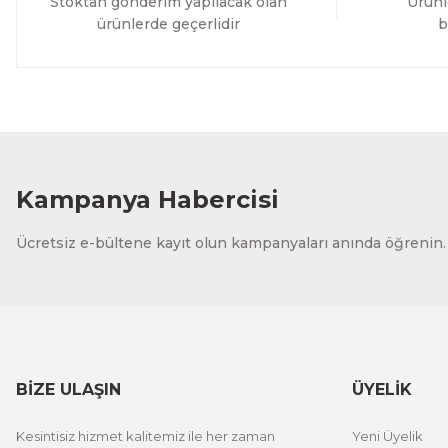
Stoktan gönderim yapılacak olan
Ürünl
ürünlerde geçerlidir
b
Kampanya Habercisi
Ücretsiz e-bültene kayıt olun kampanyaları anında öğrenin.
BİZE ULAŞIN
ÜYELİK
Kesintisiz hizmet kalitemiz ile her zaman
Yeni Üyelik