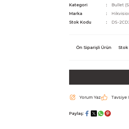
Kategori
Bullet (
Marka
Hikvisio
Stok Kodu
DS-2CD
Ön Siparişli Ürün
Stok
Yorum Yaz
Tavsiye 
Paylaş: