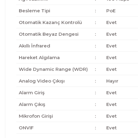
Besleme Tipi
:
PoE
Otomatik Kazanç Kontrolü
:
Evet
Otomatik Beyaz Dengesi
:
Evet
Akıllı İnfrared
:
Evet
Hareket Algılama
:
Evet
Wide Dynamic Range (WDR)
:
Evet
Analog Video Çıkışı
:
Hayır
Alarm Giriş
:
Evet
Alarm Çıkış
:
Evet
Mikrofon Girişi
:
Evet
ONVIF
:
Evet