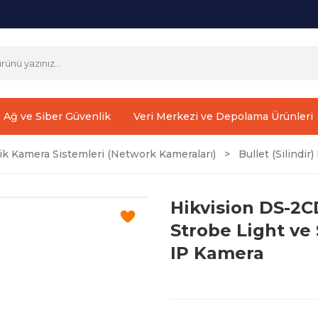
Ağ ve Siber Güvenlik
Veri Merkezi ve Depolama Ürünleri
ik Kamera Sistemleri (Network Kameraları)
Bullet (Silindi
Hikvision DS-2
Strobe Light ve 
IP Kamera