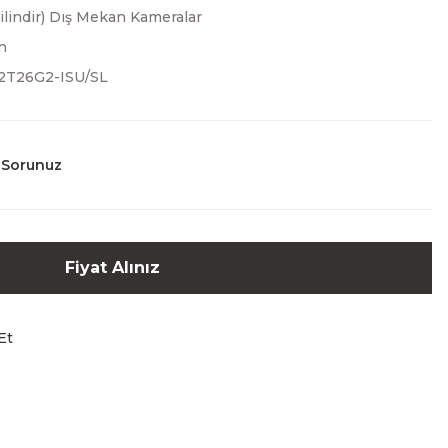
Silindir) Dış Mekan Kameralar
n
2T26G2-ISU/SL
 Sorunuz
Fiyat Alınız
Et