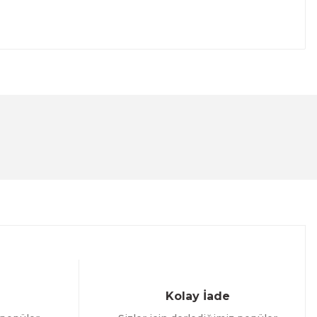
lanarak tarafımıza iletebilirsiniz.
Kolay İade