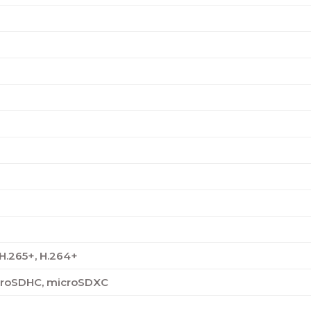
 H.265+, H.264+
croSDHC, microSDXC