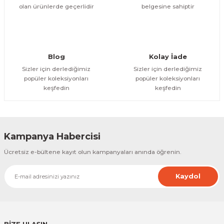
olan ürünlerde geçerlidir
belgesine sahiptir
Gönder
Blog
Kolay İade
Sizler için derlediğimiz
Sizler için derlediğimiz
popüler koleksiyonları
popüler koleksiyonları
keşfedin
keşfedin
Kampanya Habercisi
Ücretsiz e-bültene kayıt olun kampanyaları anında öğrenin.
Kaydol