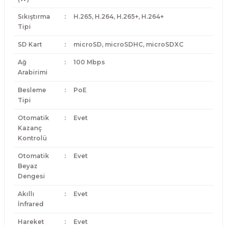
Sıkıştırma
:
H.265, H.264, H.265+, H.264+
Tipi
SD Kart
:
microSD, microSDHC, microSDXC
Ağ
:
100 Mbps
Arabirimi
Besleme
:
PoE
Tipi
Otomatik
:
Evet
Kazanç
Kontrolü
Otomatik
:
Evet
Beyaz
Dengesi
Akıllı
:
Evet
İnfrared
Hareket
:
Evet