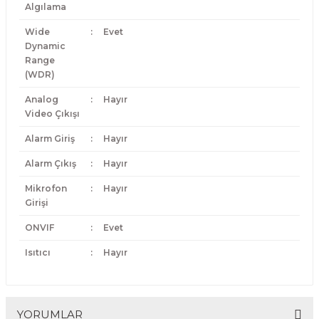
Algılama
Wide
:
Evet
Dynamic
Range
(WDR)
Analog
:
Hayır
Video Çıkışı
Alarm Giriş
:
Hayır
Alarm Çıkış
:
Hayır
Mikrofon
:
Hayır
Girişi
ONVIF
:
Evet
Isıtıcı
:
Hayır
YORUMLAR