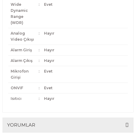
Wide
:
Evet
Dynamic
Range
(WDR)
Analog
:
Hayır
Video Çıkışı
Alarm Giriş
:
Hayır
Alarm Çıkış
:
Hayır
Mikrofon
:
Evet
Girişi
ONVIF
:
Evet
Isıtıcı
:
Hayır
YORUMLAR