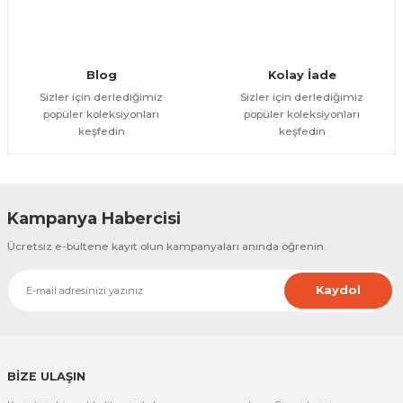
Gönder
Blog
Kolay İade
Sizler için derlediğimiz
Sizler için derlediğimiz
popüler koleksiyonları
popüler koleksiyonları
keşfedin
keşfedin
Kampanya Habercisi
Ücretsiz e-bültene kayıt olun kampanyaları anında öğrenin.
Kaydol
BİZE ULAŞIN