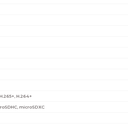
 H.265+, H.264+
croSDHC, microSDXC