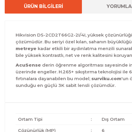
ÜRÜN BİLGİLERİ
YORUMLA
Hikvision DS-2CD2T66G2-2I/4I,
yüksek çözünürlüğü 
çözümüdür.
Bu seriyi özel kılan,
sahanın büyüklüğüne
metreye
kadar etkili bir aydınlatma menzili sunara
bile yüksek kontrastlı,
net ve renk kalitesini koruyan
AcuSense
derin öğrenme algoritması sayesinde ins
üzerinde engeller.
H.
265+ sıkıştırma teknolojisi ile
fırtınalara dayanabilen bu model;
surviku.com
'un ö
sunduğu en güçlü 3K sabit lensli çözümdür.
Ortam Tipi
:
Dış Ortam
Çözünürlük (MP)
:
6