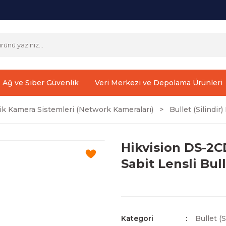
Ağ ve Siber Güvenlik
Veri Merkezi ve Depolama Ürünleri
ik Kamera Sistemleri (Network Kameraları)
Bullet (Silindi
Hikvision DS-2
Sabit Lensli Bu
Kategori
Bullet (