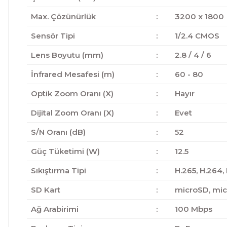
Max. Çözünürlük
:
3200 x 1800
Sensör Tipi
:
1/2.4 CMOS
Lens Boyutu (mm)
:
2.8 / 4 / 6
İnfrared Mesafesi (m)
:
60 - 80
Optik Zoom Oranı (X)
:
Hayır
Dijital Zoom Oranı (X)
:
Evet
S/N Oranı (dB)
:
52
Güç Tüketimi (W)
:
12.5
Sıkıştırma Tipi
:
H.265, H.264,
SD Kart
:
microSD, mi
Ağ Arabirimi
:
100 Mbps