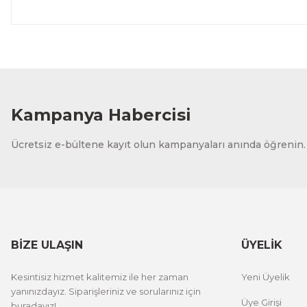
Kampanya Habercisi
Ücretsiz e-bültene kayıt olun kampanyaları anında öğrenin.
BİZE ULAŞIN
ÜYELİK
Kesintisiz hizmet kalitemiz ile her zaman
Yeni Üyelik
yanınızdayız. Siparişleriniz ve sorularınız için
Üye Girişi
buradayız!