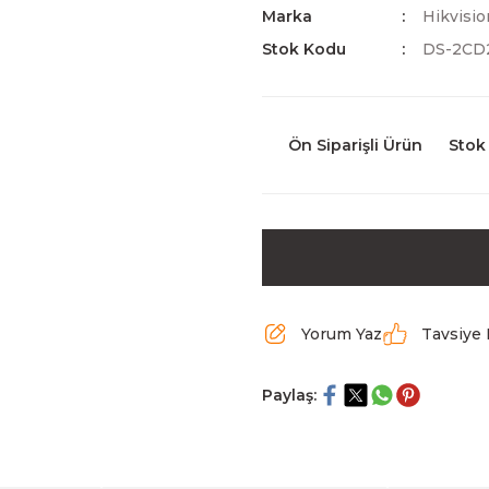
Marka
Hikvisio
Stok Kodu
DS-2CD2
Ön Siparişli Ürün
Stok
Yorum Yaz
Tavsiye 
Paylaş: