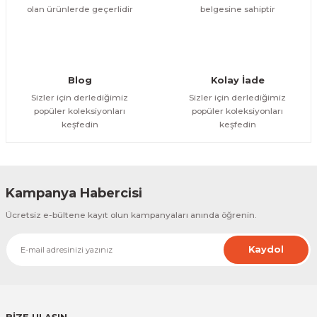
olan ürünlerde geçerlidir
belgesine sahiptir
Gönder
Blog
Kolay İade
Sizler için derlediğimiz
Sizler için derlediğimiz
popüler koleksiyonları
popüler koleksiyonları
keşfedin
keşfedin
Kampanya Habercisi
Ücretsiz e-bültene kayıt olun kampanyaları anında öğrenin.
Kaydol