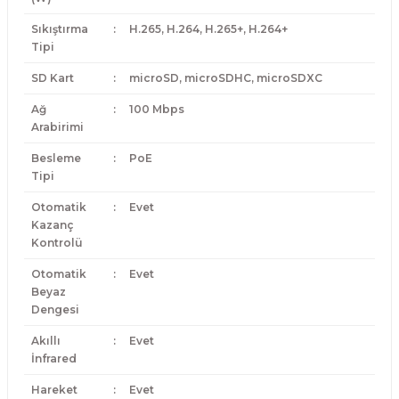
Sıkıştırma
:
H.265, H.264, H.265+, H.264+
Tipi
SD Kart
:
microSD, microSDHC, microSDXC
Ağ
:
100 Mbps
Arabirimi
Besleme
:
PoE
Tipi
Otomatik
:
Evet
Kazanç
Kontrolü
Otomatik
:
Evet
Beyaz
Dengesi
Akıllı
:
Evet
İnfrared
Hareket
:
Evet