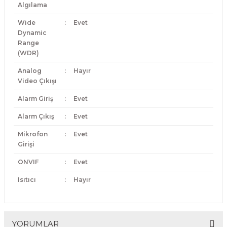
Algılama
Wide
:
Evet
Dynamic
Range
(WDR)
Analog
:
Hayır
Video Çıkışı
Alarm Giriş
:
Evet
Alarm Çıkış
:
Evet
Mikrofon
:
Evet
Girişi
ONVIF
:
Evet
Isıtıcı
:
Hayır
YORUMLAR