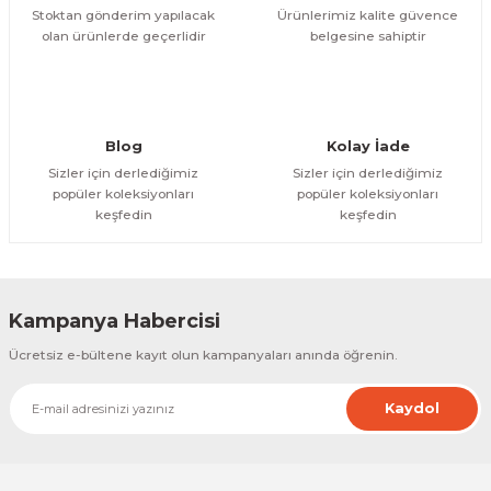
Stoktan gönderim yapılacak
Ürünlerimiz kalite güvence
olan ürünlerde geçerlidir
belgesine sahiptir
Gönder
Blog
Kolay İade
Sizler için derlediğimiz
Sizler için derlediğimiz
popüler koleksiyonları
popüler koleksiyonları
keşfedin
keşfedin
Kampanya Habercisi
Ücretsiz e-bültene kayıt olun kampanyaları anında öğrenin.
Kaydol