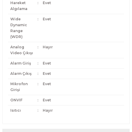
Hareket
:
Evet
Algılama
Wide
:
Evet
Dynamic
Range
(WDR)
Analog
:
Hayır
Video Çıkışı
Alarm Giriş
:
Evet
Alarm Çıkış
:
Evet
Mikrofon
:
Evet
Girişi
ONVIF
:
Evet
Isıtıcı
:
Hayır