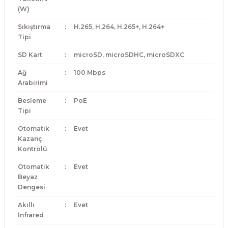
(W)
Sıkıştırma
:
H.265, H.264, H.265+, H.264+
Tipi
SD Kart
:
microSD, microSDHC, microSDXC
Ağ
:
100 Mbps
Arabirimi
Besleme
:
PoE
Tipi
Otomatik
:
Evet
Kazanç
Kontrolü
Otomatik
:
Evet
Beyaz
Dengesi
Akıllı
:
Evet
İnfrared