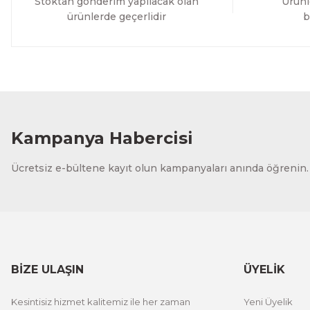
Stoktan gönderim yapılacak olan
Ürünl
ürünlerde geçerlidir
b
Kampanya Habercisi
Ücretsiz e-bültene kayıt olun kampanyaları anında öğrenin.
BİZE ULAŞIN
ÜYELİK
Kesintisiz hizmet kalitemiz ile her zaman
Yeni Üyelik