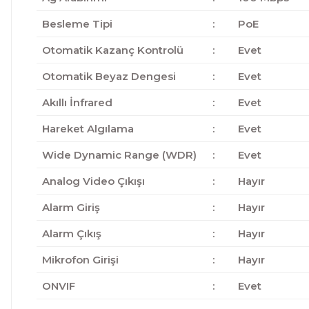
Besleme Tipi
:
PoE
Otomatik Kazanç Kontrolü
:
Evet
Otomatik Beyaz Dengesi
:
Evet
Akıllı İnfrared
:
Evet
Hareket Algılama
:
Evet
Wide Dynamic Range (WDR)
:
Evet
Analog Video Çıkışı
:
Hayır
Alarm Giriş
:
Hayır
Alarm Çıkış
:
Hayır
Mikrofon Girişi
:
Hayır
ONVIF
:
Evet