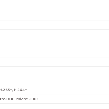
 H.265+, H.264+
croSDHC, microSDXC