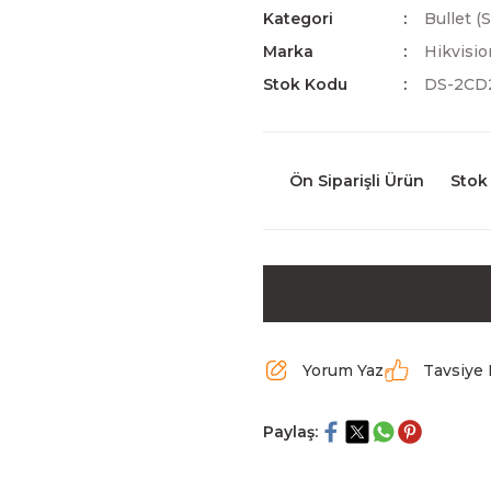
Kategori
Bullet (
Marka
Hikvisio
Stok Kodu
DS-2CD2
Ön Siparişli Ürün
Stok
Yorum Yaz
Tavsiye 
Paylaş: