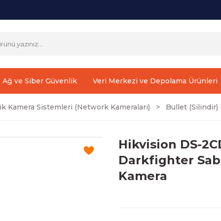
Ağ ve Siber Güvenlik
Veri Merkezi ve Depolama Ürünleri
ik Kamera Sistemleri (Network Kameraları)
Bullet (Silindi
Hikvision DS-2
Darkfighter Sab
Kamera