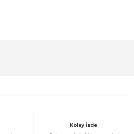
lanarak tarafımıza iletebilirsiniz.
Kolay İade