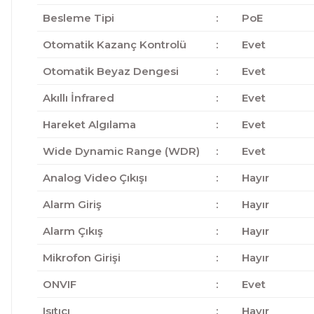
Besleme Tipi
:
PoE
Otomatik Kazanç Kontrolü
:
Evet
Otomatik Beyaz Dengesi
:
Evet
Akıllı İnfrared
:
Evet
Hareket Algılama
:
Evet
Wide Dynamic Range (WDR)
:
Evet
Analog Video Çıkışı
:
Hayır
Alarm Giriş
:
Hayır
Alarm Çıkış
:
Hayır
Mikrofon Girişi
:
Hayır
ONVIF
:
Evet
Isıtıcı
:
Hayır