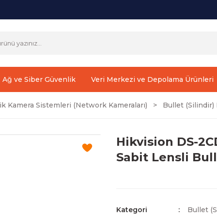
Ağ ve Siber Güvenlik
Veri Merkezi ve Depolama Ürünleri
ik Kamera Sistemleri (Network Kameraları)
Bullet (Silindi
Hikvision DS-2C
Sabit Lensli Bu
Kategori
Bullet (