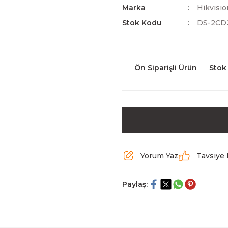
Marka
Hikvisio
Stok Kodu
DS-2CD
Ön Siparişli Ürün
Stok
Yorum Yaz
Tavsiye 
Paylaş: