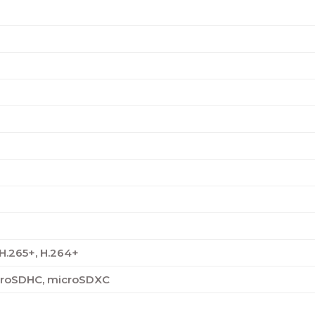
 H.265+, H.264+
croSDHC, microSDXC