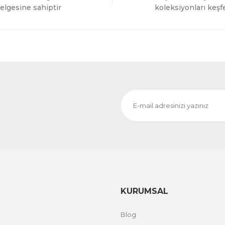
Gönder
elgesine sahiptir
koleksiyonları keşf
KURUMSAL
Blog